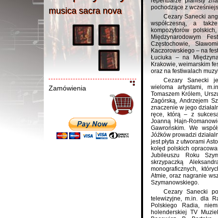
repertuarze pianisty zn
pochodzące z wcześniejs
musica sacra nov
a
musica sacra nova
Cezary Sanecki ang
współczesną, a takż
kompozytorów polskich
Międzynarodowym Fes
Częstochowie, Sławom
Kaczorowskiego – na fes
Łuciuka – na Międzyn
Krakowie, weimarskim fes
oraz na festiwalach muzyk
Cezary Sanecki je
wieloma artystami, m.
Zamówienia
Tomaszem Królem, Urszu
Zagórską, Andrzejem Sz
znaczenie w jego działaln
ręce, którą – z sukce
Joanną Hajn-Romanowi
Gawrońskim. We współ
Jóźków prowadzi działal
jest płyta z utworami Ast
kolęd polskich opracowa
Jubileuszu Roku Szy
skrzypaczką Aleksand
monograficznych, który
Atmie, oraz nagranie wsz
Szymanowskiego.
Cezary Sanecki p
telewizyjne, m.in. dla 
Polskiego Radia, niem
holenderskiej TV Muziek