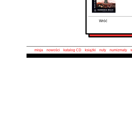
Wróć
misja
nowości
katalog CD
książki
nuty
numizmaty