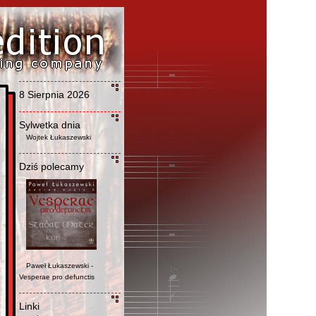
8 Sierpnia 2026
Sylwetka dnia
Wojtek Łukaszewski
Dziś polecamy
Paweł Łukaszewski -
Vesperae pro defunctis
Linki